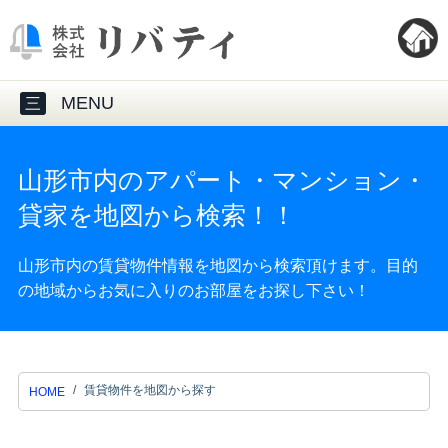
MENU
三
山形市内のアパート・マンション・
貸家を地図から検索！！
山形市内の賃貸物件情報を地図から検索頂けます。目的
の地域からお気に入りのお部屋をお探し下さい！
賃貸物件を地図から探す
HOME