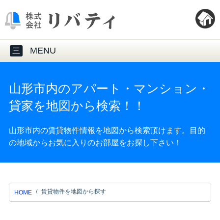
MENU
三
山形市内のアパート・マンション・
貸家を地図から検索！！
山形市内の賃貸物件情報を地図から検索頂けます。目的
の地域からお気に入りのお部屋をお探し下さい！
賃貸物件を地図から探す
HOME