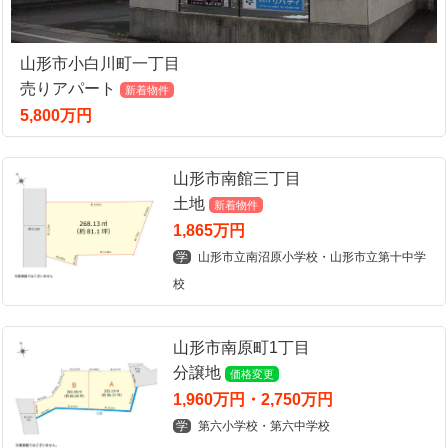
山形市小白川町一丁目
売りアパート
新着物件
5,800万円
山形市南館三丁目
土地
新着物件
1,865万円
学
山形市立南沼原小学校・山形市立第十中学
校
山形市南原町1丁目
分譲地
価格変更
1,960万円・2,750万円
学
第六小学校・第六中学校