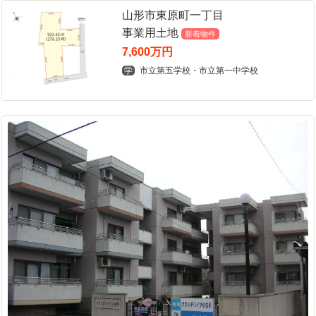
山形市東原町一丁目
事業用土地
新着物件
7,600万円
学
市立第五学校・市立第一中学校