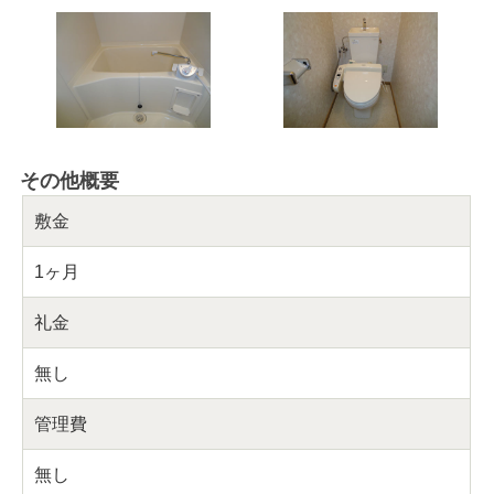
その他概要
敷金
1ヶ月
礼金
無し
管理費
無し