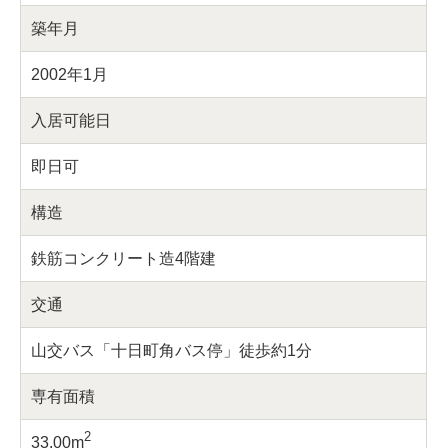
築年月
2002年1月
入居可能日
即日可
構造
鉄筋コンクリート造4階建
交通
山交バス「十日町角バス停」徒歩約1分
専有面積
2
33.00m