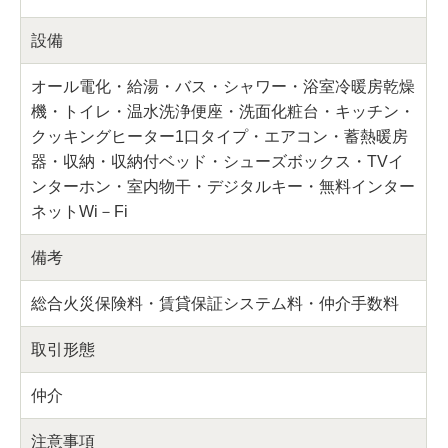
設備
オール電化・給湯・バス・シャワー・浴室冷暖房乾燥
機・トイレ・温水洗浄便座・洗面化粧台・キッチン・
クッキングヒーター1口タイプ・エアコン・蓄熱暖房
器・収納・収納付ベッド・シューズボックス・TVイ
ンターホン・室内物干・デジタルキー・無料インター
ネットWi－Fi
備考
総合火災保険料・賃貸保証システム料・仲介手数料
取引形態
仲介
注意事項