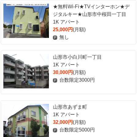
★無料Wi-Fi★TVインターホン★デ
ジタルキー★山形市中桜田一丁目
1K アパート
25,000円
(月額)
無し
P
山形市小白川町一丁目
1K アパート
30,000円
(月額)
台数限定3000円
P
山形市あずま町
1K アパート
32,000円
(月額)
台数限定5000円
P