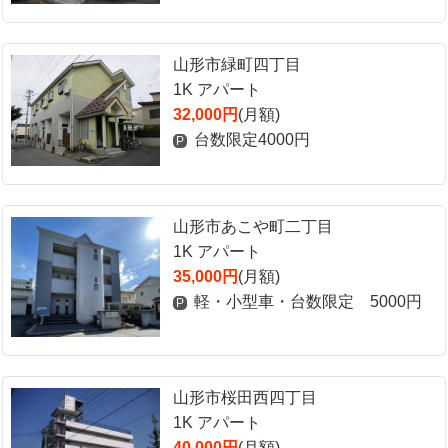
山形市緑町四丁目
1K アパート
32,000円
(月額)
台数限定4000円
P
山形市あこや町二丁目
1K アパート
35,000円
(月額)
軽・小型車・台数限定 5000円
P
山形市桜田西四丁目
1K アパート
40,000円
(月額)