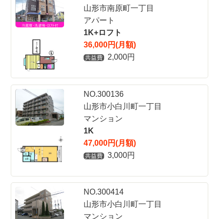
山形市南原町一丁目
アパート
1K+ロフト
36,000円(月額)
2,000円
共益費
NO.300136
山形市小白川町一丁目
マンション
1K
47,000円(月額)
3,000円
共益費
NO.300414
山形市小白川町一丁目
マンション