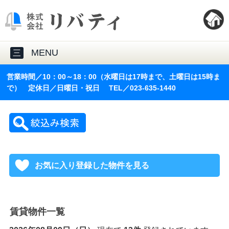
MENU
三
営業時間／10：00～18：00（水曜日は17時まで、土曜日は15時ま
で） 定休日／日曜日・祝日 TEL／023-635-1440
お気に入り登録した物件を見る
賃貸物件一覧