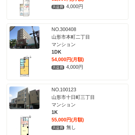
4,000円
共益費
NO.300408
山形市本町二丁目
マンション
1DK
54,000円(月額)
4,000円
共益費
NO.100123
山形市十日町三丁目
マンション
1K
55,000円(月額)
無し
共益費