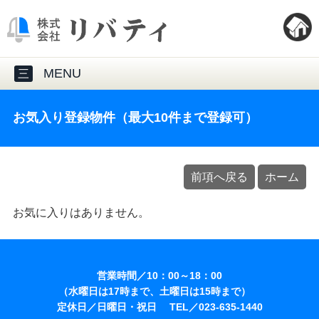
MENU
三
お気入り登録物件（最大10件まで登録可）
前項へ戻る
ホーム
お気に入りはありません。