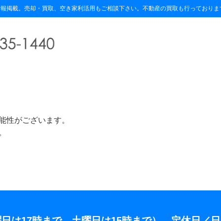
報掲載。売却・買取、空き家利活用もご相談下さい。不動産の買取も行っておりま
。
能性がございます。
。